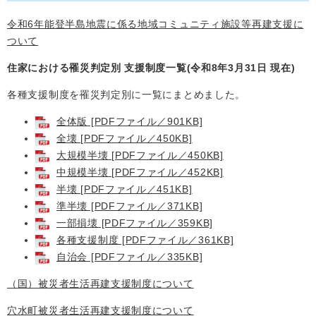
令和6年能登半島地震に係る地域コミュニティ施設等再建支援に
ついて
住家における罹災判定別 支援制度一覧(令和8年3月31日 現在)
各種支援制度を罹災判定別に一覧にまとめました。
全体版 [PDFファイル／901KB]
全壊 [PDFファイル／450KB]
大規模半壊 [PDFファイル／450KB]
中規模半壊 [PDFファイル／452KB]
半壊 [PDFファイル／451KB]
準半壊 [PDFファイル／371KB]
一部損壊 [PDFファイル／359KB]
各種支援制度 [PDFファイル／361KB]
自治会 [PDFファイル／335KB]
（国）被災者生活再建支援制度について
穴水町被災者生活再建支援制度について