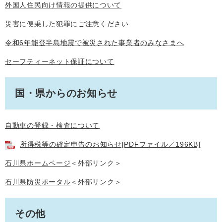
外国人住民向け情報の提供について
災害に便乗した犯罪にご注意ください
令和6年能登半島地震で被災された事業者のみなさまへ
セーフティーネット保証について
国・県からのお知らせ
自動車の登録・検査について
所得税等の確定申告のお知らせ[PDFファイル／196KB]
石川県ホームページ
＜外部リンク＞
石川県防災ポータル
＜外部リンク＞
その他