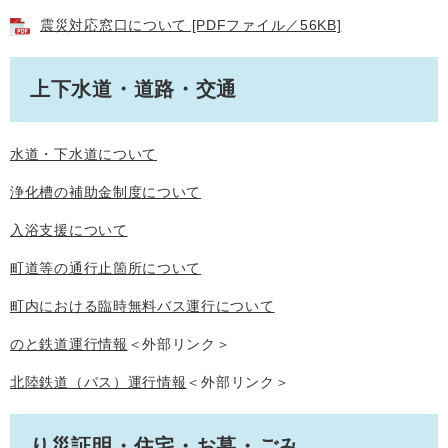
震災対応窓口について [PDFファイル／56KB]
上下水道・道路・交通
水道・下水道について
浄化槽の補助金制度について
入浴支援について
町道等の通行止箇所について
町内における臨時無料バス運行について
のと鉄道運行情報
＜外部リンク＞
北陸鉄道（バス）運行情報
＜外部リンク＞
り災証明・住宅・お墓・ごみ