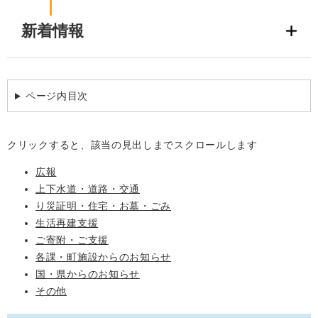
新着情報
ページ内目次
クリックすると、該当の見出しまでスクロールします
広報
上下水道・道路・交通
り災証明・住宅・お墓・ごみ
生活再建支援
ご寄附・ご支援
各課・町施設からのお知らせ
国・県からのお知らせ
その他