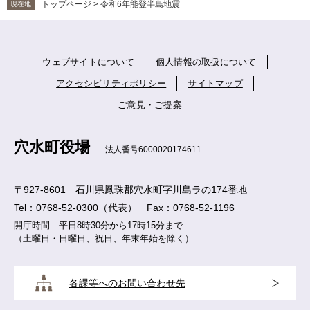
トップページ
>
令和6年能登半島地震
現在地
ウェブサイトについて
個人情報の取扱について
アクセシビリティポリシー
サイトマップ
ご意見・ご提案
穴水町役場
法人番号6000020174611
〒927-8601 石川県鳳珠郡穴水町字川島ラの174番地
Tel：0768-52-0300（代表） Fax：0768-52-1196
開庁時間 平日8時30分から17時15分まで
（土曜日・日曜日、祝日、年末年始を除く）
各課等へのお問い合わせ先