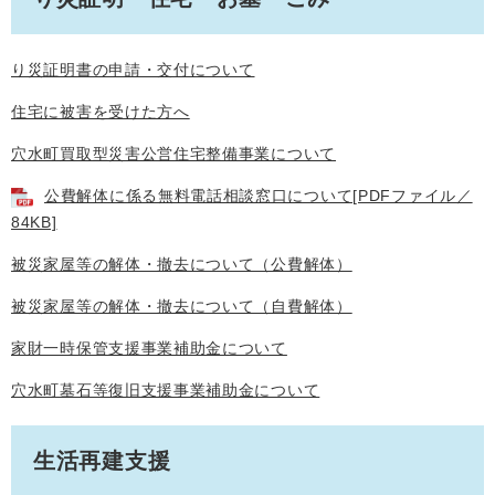
り災証明書の申請・交付について
住宅に被害を受けた方へ
穴水町買取型災害公営住宅整備事業について
公費解体に係る無料電話相談窓口について[PDFファイル／
84KB]
被災家屋等の解体・撤去について（公費解体）
被災家屋等の解体・撤去について（自費解体）
家財一時保管支援事業補助金について
穴水町墓石等復旧支援事業補助金について
生活再建支援