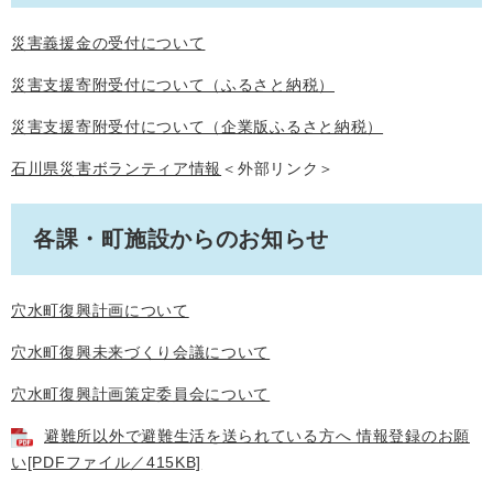
災害義援金の受付について
災害支援寄附受付について（ふるさと納税）
災害支援寄附受付について（企業版ふるさと納税）
石川県災害ボランティア情報
＜外部リンク＞
各課・町施設からのお知らせ
穴水町復興計画について
穴水町復興未来づくり会議について
穴水町復興計画策定委員会について
避難所以外で避難生活を送られている方へ 情報登録のお願
い[PDFファイル／415KB]