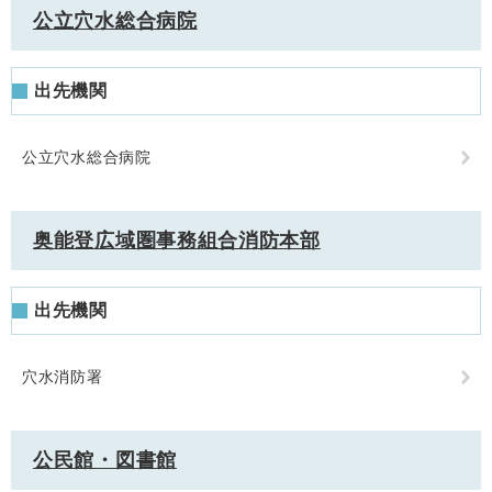
公立穴水総合病院
出先機関
公立穴水総合病院
奥能登広域圏事務組合消防本部
出先機関
穴水消防署
公民館・図書館