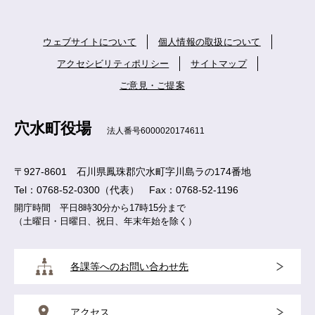
ウェブサイトについて
個人情報の取扱について
アクセシビリティポリシー
サイトマップ
ご意見・ご提案
穴水町役場
法人番号6000020174611
〒927-8601 石川県鳳珠郡穴水町字川島ラの174番地
Tel：0768-52-0300（代表） Fax：0768-52-1196
開庁時間 平日8時30分から17時15分まで
（土曜日・日曜日、祝日、年末年始を除く）
各課等へのお問い合わせ先
アクセス