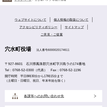
ウェブサイトについて
個人情報の取扱について
アクセシビリティポリシー
サイトマップ
ご意見・ご提案
穴水町役場
法人番号6000020174611
〒927-8601 石川県鳳珠郡穴水町字川島ラの174番地
Tel：0768-52-0300（代表） Fax：0768-52-1196
開庁時間 平日8時30分から17時15分まで
（土曜日・日曜日、祝日、年末年始を除く）
各課等へのお問い合わせ先