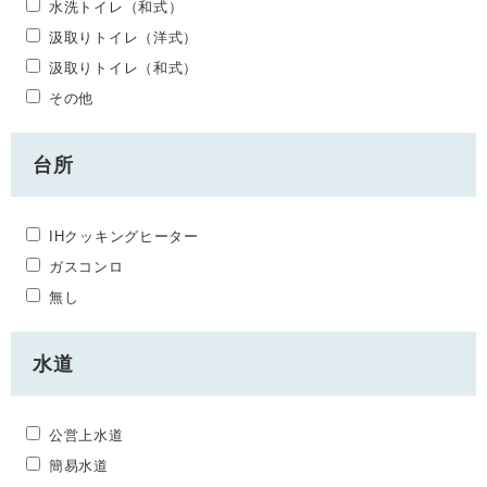
水洗トイレ（和式）
汲取りトイレ（洋式）
汲取りトイレ（和式）
その他
台所
IHクッキングヒーター
ガスコンロ
無し
水道
公営上水道
簡易水道