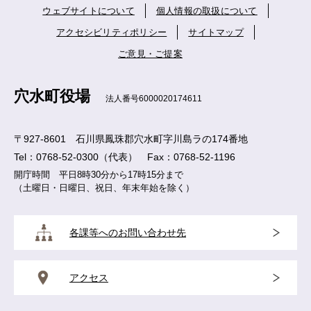
ウェブサイトについて
個人情報の取扱について
アクセシビリティポリシー
サイトマップ
ご意見・ご提案
穴水町役場
法人番号6000020174611
〒927-8601 石川県鳳珠郡穴水町字川島ラの174番地
Tel：0768-52-0300（代表） Fax：0768-52-1196
開庁時間 平日8時30分から17時15分まで
（土曜日・日曜日、祝日、年末年始を除く）
各課等へのお問い合わせ先
アクセス