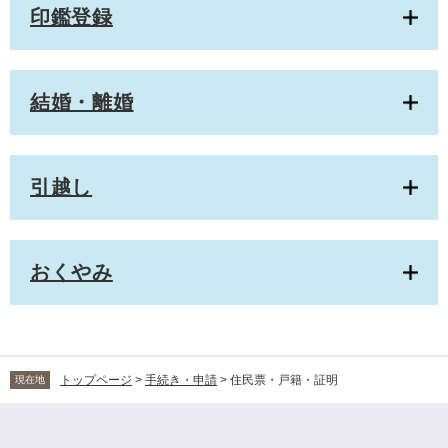
印鑑登録
結婚・離婚
引越し
おくやみ
トップページ
>
手続き・申請
>
住民票・戸籍・証明
現在地