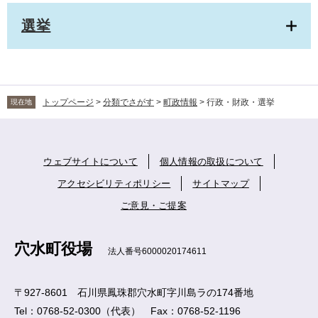
選挙
トップページ
>
分類でさがす
>
町政情報
>
行政・財政・選挙
現在地
ウェブサイトについて
個人情報の取扱について
アクセシビリティポリシー
サイトマップ
ご意見・ご提案
穴水町役場
法人番号6000020174611
〒927-8601 石川県鳳珠郡穴水町字川島ラの174番地
Tel：0768-52-0300（代表） Fax：0768-52-1196