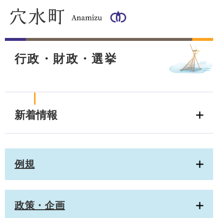
ペ
メ
ー
ニ
ジ
ュ
の
ー
本
先
を
文
頭
飛
行政・財政・選挙
で
ば
す
し
。
て
本
文
新着情報
へ
例規
政策・企画