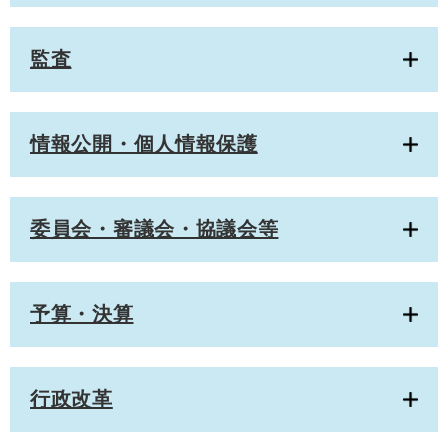
監査
情報公開・個人情報保護
委員会・審議会・協議会等
予算・決算
行政改革