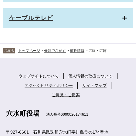
ケーブルテレビ
トップページ
>
分類でさがす
>
町政情報
>
広報・広聴
現在地
ウェブサイトについて
個人情報の取扱について
アクセシビリティポリシー
サイトマップ
ご意見・ご提案
穴水町役場
法人番号6000020174611
〒927-8601 石川県鳳珠郡穴水町字川島ラの174番地