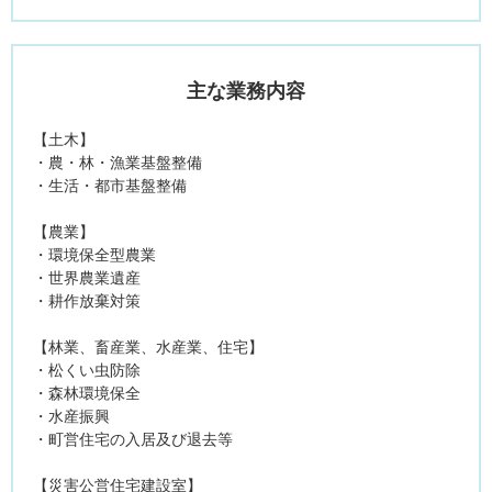
主な業務内容
【土木】
・農・林・漁業基盤整備
・生活・都市基盤整備
【農業】
・環境保全型農業
・世界農業遺産
・耕作放棄対策
【林業、畜産業、水産業、住宅】
・松くい虫防除
・森林環境保全
・水産振興
・町営住宅の入居及び退去等
【災害公営住宅建設室】