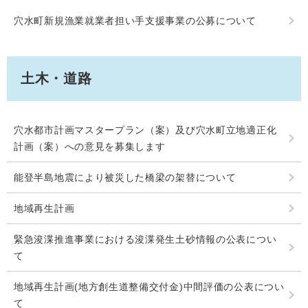
穴水町新規漁業就業者担い手支援事業の公募について
土木・道路
穴水都市計画マスタープラン（案）及び穴水町立地適正化
計画（案）への意見を募集します
能登半島地震により被災した橋梁の架替について
地域再生計画
緊急浚渫推進事業における浚渫発生土砂情報の公表につい
て
地域再生計画(地方創生道整備交付金)中間評価の公表につい
て