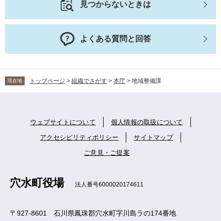
見つからないときは
よくある質問と回答
トップページ
>
組織でさがす
>
本庁
>
地域整備課
現在地
ウェブサイトについて
個人情報の取扱について
アクセシビリティポリシー
サイトマップ
ご意見・ご提案
穴水町役場
法人番号6000020174611
〒927-8601 石川県鳳珠郡穴水町字川島ラの174番地