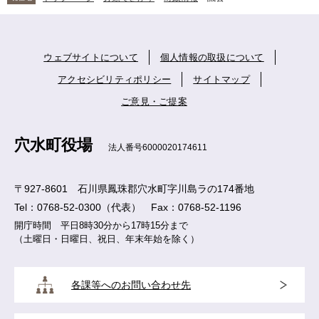
ウェブサイトについて
個人情報の取扱について
アクセシビリティポリシー
サイトマップ
ご意見・ご提案
穴水町役場
法人番号6000020174611
〒927-8601 石川県鳳珠郡穴水町字川島ラの174番地
Tel：0768-52-0300（代表） Fax：0768-52-1196
開庁時間 平日8時30分から17時15分まで
（土曜日・日曜日、祝日、年末年始を除く）
各課等へのお問い合わせ先