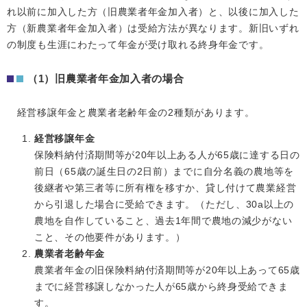
れ以前に加入した方（旧農業者年金加入者）と、以後に加入した
方（新農業者年金加入者）は受給方法が異なります。新旧いずれ
の制度も生涯にわたって年金が受け取れる終身年金です。
（1）旧農業者年金加入者の場合
経営移譲年金と農業者老齢年金の2種類があります。
経営移譲年金
保険料納付済期間等が20年以上ある人が65歳に達する日の
前日（65歳の誕生日の2日前）までに自分名義の農地等を
後継者や第三者等に所有権を移すか、貸し付けて農業経営
から引退した場合に受給できます。（ただし、30a以上の
農地を自作していること、過去1年間で農地の減少がない
こと、その他要件があります。）
農業者老齢年金
農業者年金の旧保険料納付済期間等が20年以上あって65歳
までに経営移譲しなかった人が65歳から終身受給できま
す。