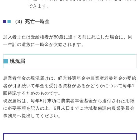
できます。
（3）死亡一時金
加入者または受給権者が80歳に達する前に死亡した場合に、同
一生計の遺族に一時金が支給されます。
現況届
農業者年金の現況届けは、経営移譲年金や農業者老齢年金の受給
者が引き続いて年金を受ける資格があるかどうかについて毎年1
回確認するためのものです。
現況届出は、毎年5月末頃に農業者年金基金から送付された用紙
に必要事項を記入の上、6月末日までに地域整備課内農業委員会
事務局へ提出してください。