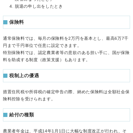
脱退の申し出をしたとき
保険料
通常保険料では、毎月の保険料を2万円を基本とし、最高6万7千
円まで千円単位で任意に設定できます。
特別保険料では、認定農業者等の意欲のある担い手に、国が保険
料を助成する制度（政策支援）もあります。
税制上の優遇
措置住民税や所得税の確定申告の際、納めた保険料は全額社会保
険料控除を受けられます。
給付の種類
農業者年金は、平成14年1月1日に大幅な制度改正が行われ、そ