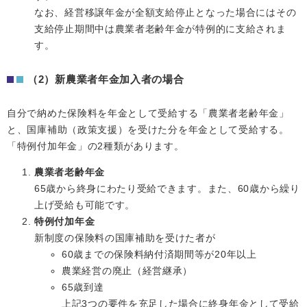
なお、経営移譲年金が全額支給停止となった場合にはその
支給停止期間中は農業者老齢年金が特例的に支給されま
す。
（2）新農業者年金加入者の場合
自分で納めた保険料を年金として受給する「農業者老齢年金」
と、国庫補助（政策支援）を受けた分を年金として受給する。
「特例付加年金」の2種類があります。
農業者老齢年金
65歳から終身にわたり受給できます。また、60歳から繰り
上げ受給も可能です。
特例付加年金
新制度の保険料の国庫補助を受けた者が
60歳までの保険料納付済期間等が20年以上
農業経営の廃止（経営継承）
65歳到達
上記3つの要件を充足した場合に終身年金として受給