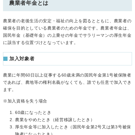
農業者年金とは
農業者の老後生活の安定・福祉の向上を図るとともに、農業者の
確保を目的としている農業者のための年金です。農業者年金は、
国民年金（基礎年金）の上乗せの年金でサラリーマンの厚生年金
に該当する位置づけとなっています。
加入対象者
農業に年間60日以上従事する60歳未満の国民年金第1号被保険者
であれば、農地等の権利名義がなくても、誰でも任意で加入でき
ます。
※加入資格を失う場合
60歳になったとき
農業をやめたとき（経営移譲したとき）
厚生年金等に加入したとき（国民年金第2号又は第3号被保
険者になったとき）