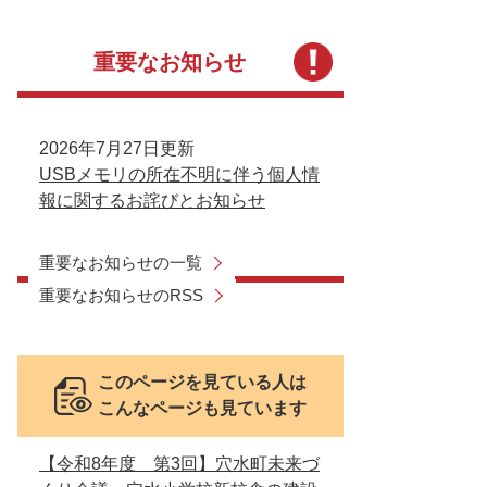
重要なお知らせ
2026年7月27日更新
USBメモリの所在不明に伴う個人情
報に関するお詫びとお知らせ
重要なお知らせの一覧
重要なお知らせのRSS
このページを見ている人は
こんなページも見ています
【令和8年度 第3回】穴水町未来づ