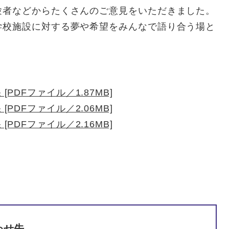
験者などからたくさんのご意見をいただきました。
校施設に対する夢や希望をみんなで語り合う場と
。
[PDFファイル／1.87MB]
[PDFファイル／2.06MB]
[PDFファイル／2.16MB]
わせ先