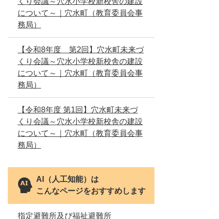
くり会議～穴水小学校新校舎の建設
について～｜穴水町（教育委員会事
務局）
【令和8年度 第2回】穴水町未来づ
くり会議～穴水小学校新校舎の建設
について～｜穴水町（教育委員会事
務局）
【令和8年度 第1回】穴水町未来づ
くり会議～穴水小学校新校舎の建設
について～｜穴水町（教育委員会事
務局）
AI（人工知能）は
こんなページをおすすめします
指定避難所及び福祉避難所