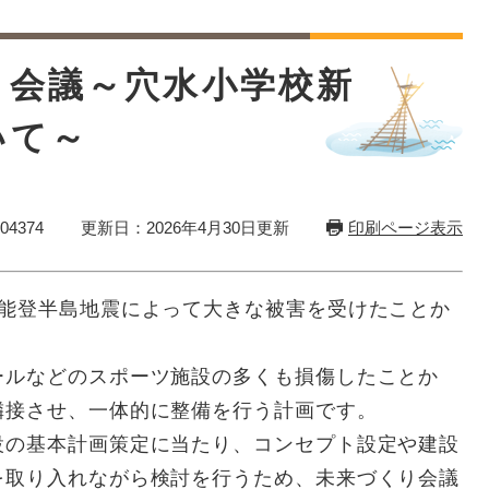
り会議～穴水小学校新
いて～
4374
更新日：2026年4月30日更新
印刷ページ表示
能登半島地震によって大きな被害を受けたことか
ルなどのスポーツ施設の多くも損傷したことか
隣接させ、一体的に整備を行う計画です。
の基本計画策定に当たり、コンセプト設定や建設
を取り入れながら検討を行うため、未来づくり会議