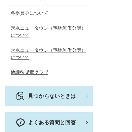
各委員会について
穴水ニュータウン（宅地無償分譲）
について
穴水ニュータウン（宅地無償分譲）
について
放課後児童クラブ
見つからないときは
よくある質問と回答