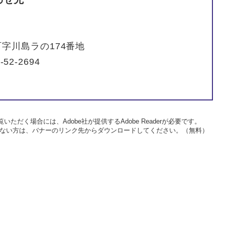
字川島ラの174番地
-52-2694
いただく場合には、Adobe社が提供するAdobe Readerが必要です。
をお持ちでない方は、バナーのリンク先からダウンロードしてください。（無料）