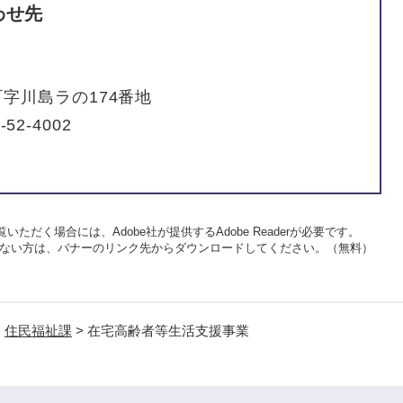
わせ先
字川島ラの174番地
-52-4002
いただく場合には、Adobe社が提供するAdobe Readerが必要です。
をお持ちでない方は、バナーのリンク先からダウンロードしてください。（無料）
>
住民福祉課
>
在宅高齢者等生活支援事業