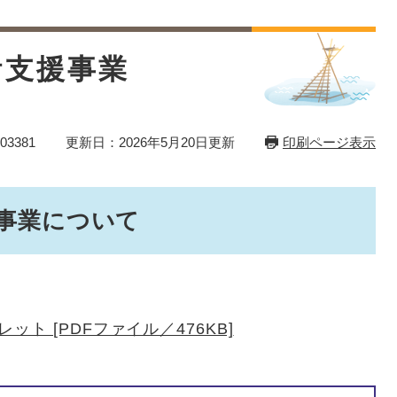
活支援事業
3381
更新日：2026年5月20日更新
印刷ページ表示
事業について
ト [PDFファイル／476KB]