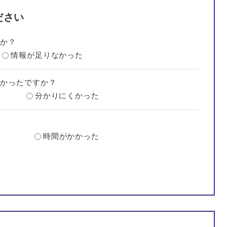
ださい
たか？
情報が足りなかった
すかったですか？
分かりにくかった
？
時間がかかった