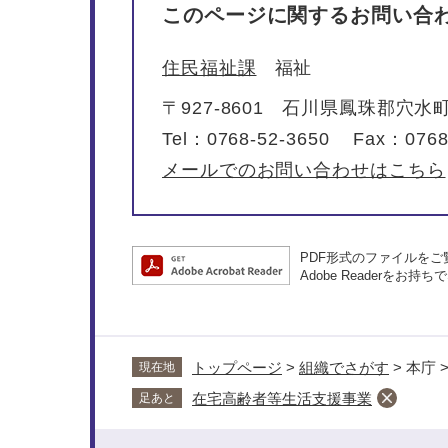
このページに関するお問い合
住民福祉課
福祉
〒927-8601
石川県鳳珠郡穴水町
Tel：0768-52-3650
Fax：0768
メールでのお問い合わせはこちら
PDF形式のファイルをご覧
Adobe Reader
トップページ
>
組織でさがす
>
本庁
現在地
在宅高齢者等生活支援事業
足あと