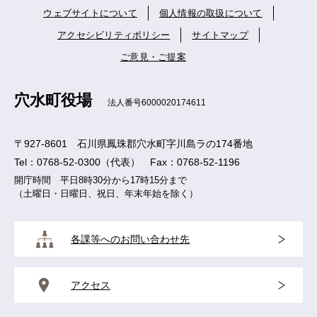
ウェブサイトについて
個人情報の取扱について
アクセシビリティポリシー
サイトマップ
ご意見・ご提案
穴水町役場
法人番号6000020174611
〒927-8601 石川県鳳珠郡穴水町字川島ラの174番地
Tel：0768-52-0300（代表） Fax：0768-52-1196
開庁時間 平日8時30分から17時15分まで
（土曜日・日曜日、祝日、年末年始を除く）
各課等へのお問い合わせ先
アクセス