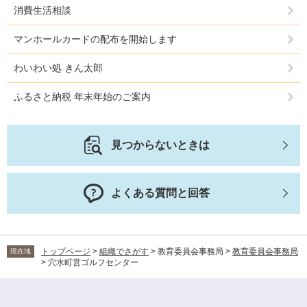
消費生活相談
マンホールカードの配布を開始します
わいわい処 きん太郎
ふるさと納税 年末年始のご案内
見つからないときは
よくある質問と回答
トップページ
>
組織でさがす
>
教育委員会事務局
>
教育委員会事務局
現在地
>
穴水町営ゴルフセンター