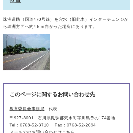
位置
珠洲道路（国道470号線）を穴水（旧此木）インターチェンジか
ら珠洲方面へ約4ｋｍ向かった場所にあります。
このページに関するお問い合わせ先
教育委員会事務局
代表
〒927-8601
石川県鳳珠郡穴水町字川島ラの174番地
Tel：0768-52-3710
Fax：0768-52-2694
メールでのお問い合わせはこちら