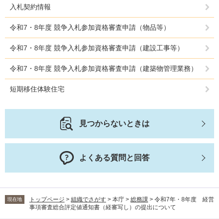
入札契約情報
令和7・8年度 競争入札参加資格審査申請（物品等）
令和7・8年度 競争入札参加資格審査申請（建設工事等）
令和7・8年度 競争入札参加資格審査申請（建築物管理業務）
短期移住体験住宅
見つからないときは
よくある質問と回答
トップページ
>
組織でさがす
>
本庁
>
総務課
>
令和7年・8年度 経営
現在地
事項審査総合評定値通知書（経審写し）の提出について