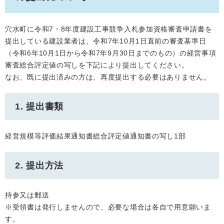
穴水町に令和7・8年度建設工事競争入札参加資格審査申請書を
提出している建設業者は、令和7年10月1日直前の審査基準日
（令和6年10月1日から令和7年9月30日までのもの）の経営事項
審査総合評定値の写しを下記により提出してください。
なお、既に提出済みの方は、再度提出する必要はありません。
1. 提出書類
経営規模等評価結果通知書総合評定値通知書の写し1部
2. 提出方法
持参又は郵送
※受領書は発行しませんので、必要な場合は各自で用意願いま
す。