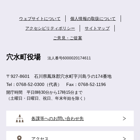
ウェブサイトについて
個人情報の取扱について
アクセシビリティポリシー
サイトマップ
ご意見・ご提案
穴水町役場
法人番号6000020174611
〒927-8601 石川県鳳珠郡穴水町字川島ラの174番地
Tel：0768-52-0300（代表） Fax：0768-52-1196
開庁時間 平日8時30分から17時15分まで
（土曜日・日曜日、祝日、年末年始を除く）
各課等へのお問い合わせ先
アクセス