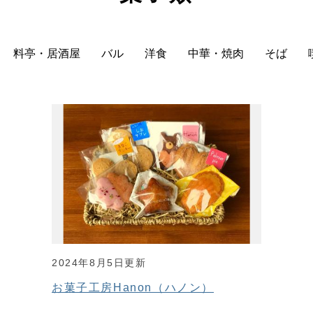
料亭・居酒屋
バル
洋食
中華・焼肉
そば
2024年8月5日更新
お菓子工房Hanon（ハノン）