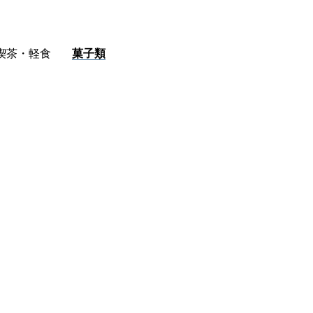
喫茶・軽食
菓子類