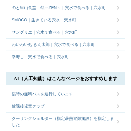
のと里山食堂 然～ZEN～｜穴水で食べる｜穴水町
SMOCO｜生きている穴水｜穴水町
サングリエ｜穴水で食べる｜穴水町
わいわい処 きん太郎｜穴水で食べる｜穴水町
幸寿し｜穴水で食べる｜穴水町
AI（人工知能）は
こんなページをおすすめします
臨時の無料バスを運行しています
放課後児童クラブ
クーリングシェルター（指定暑熱避難施設）を指定しま
した