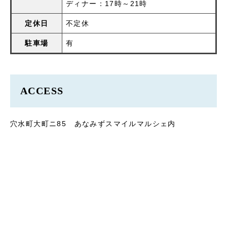
ディナー：17時～21時
定休日
不定休
駐車場
有
ACCESS
穴水町大町ニ85 あなみずスマイルマルシェ内