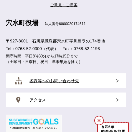
ご意見・ご提案
穴水町役場
法人番号6000020174611
〒927-8601 石川県鳳珠郡穴水町字川島ラの174番地
Tel：0768-52-0300（代表） Fax：0768-52-1196
開庁時間 平日8時30分から17時15分まで
（土曜日・日曜日、祝日、年末年始を除く）
各課等へのお問い合わせ先
アクセス
閉
令和
6
年
じ
能登半島地震