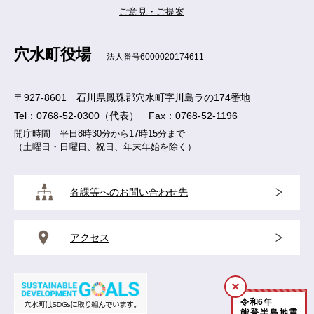
ご意見・ご提案
穴水町役場
法人番号6000020174611
〒927-8601 石川県鳳珠郡穴水町字川島ラの174番地
Tel：0768-52-0300（代表） Fax：0768-52-1196
開庁時間 平日8時30分から17時15分まで
（土曜日・日曜日、祝日、年末年始を除く）
各課等へのお問い合わせ先
アクセス
閉
令和
6
年
じ
能登半島地震